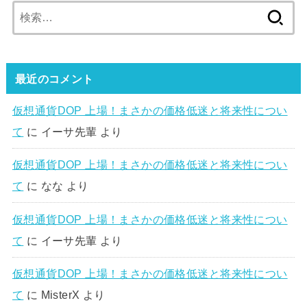
検
索:
最近のコメント
仮想通貨DOP 上場！まさかの価格低迷と将来性につい
て
に
イーサ先輩
より
仮想通貨DOP 上場！まさかの価格低迷と将来性につい
て
に
なな
より
仮想通貨DOP 上場！まさかの価格低迷と将来性につい
て
に
イーサ先輩
より
仮想通貨DOP 上場！まさかの価格低迷と将来性につい
て
に
MisterX
より