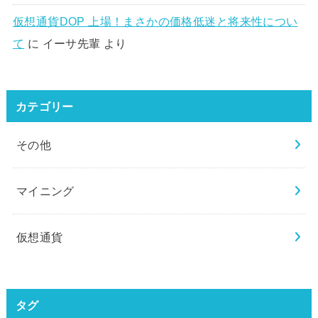
仮想通貨DOP 上場！まさかの価格低迷と将来性につい
て
に
イーサ先輩
より
カテゴリー
その他
マイニング
仮想通貨
タグ