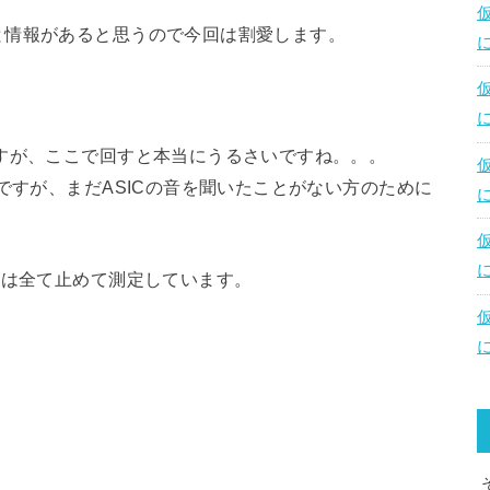
と情報があると思うので今回は割愛します。
すが、ここで回すと本当にうるさいですね。。。
ですが、まだASICの音を聞いたことがない方のために
器は全て止めて測定しています。