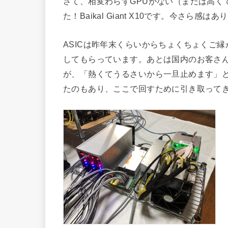
さて、相変わらずGPUがない（または高く
た！Baikal Giant X10です。今さら感は
ASICは昨年末くらいからちょくちょくご縁があ
してもらっています。あとは国内のお客さん
が、「熱くてうるさいから一旦止めます」との
たのもあり、ここで回すために引き取って