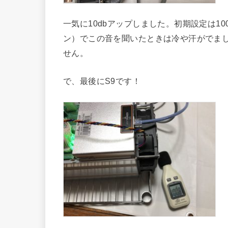
一気に10dbアップしました。初期設定は1
ン）でこの音を聞いたときは冷や汗がでま
せん。
で、最後にS9です！