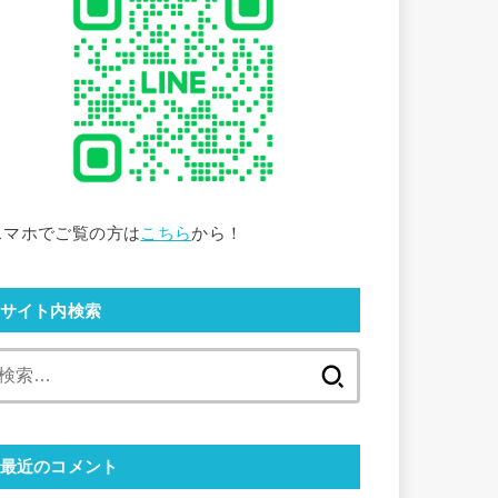
スマホでご覧の方は
こちら
から！
サイト内検索
検
索:
最近のコメント