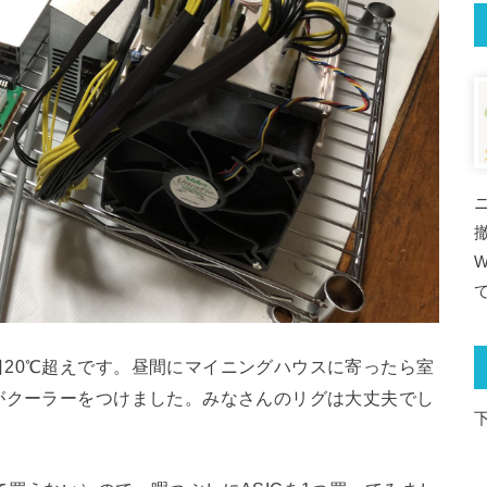
20℃超えです。昼間にマイニングハウスに寄ったら室
がクーラーをつけました。みなさんのリグは大丈夫でし