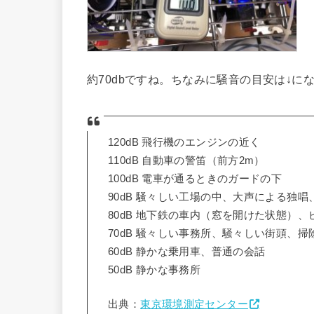
約70dbですね。ちなみに騒音の目安は↓に
120dB 飛行機のエンジンの近く
110dB 自動車の警笛（前方2m）
100dB 電車が通るときのガードの下
90dB 騒々しい工場の中、大声による独唱
80dB 地下鉄の車内（窓を開けた状態）、
70dB 騒々しい事務所、騒々しい街頭、
60dB 静かな乗用車、普通の会話
50dB 静かな事務所
出典：
東京環境測定センター