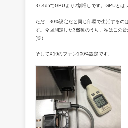
87.4dbでGPUより2割増しです。GPU
ただ、80%設定だと同じ部屋で生活するの
す。今回測定した3機種のうち、私はこの
(笑)
そしてX10のファン100%設定です。