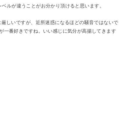
とはレベルが違うことがお分かり頂けると思います。
は厳しいですが、近所迷惑になるほどの騒音ではないで
音が一番好きですね。いい感じに気分が高揚してきます