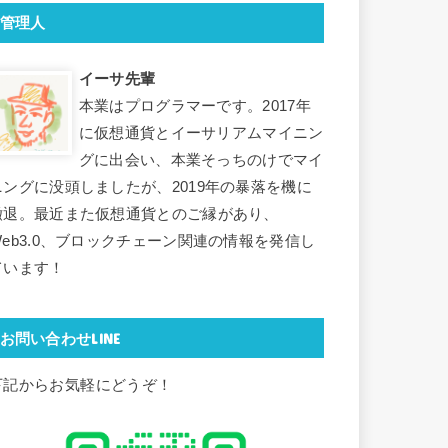
管理人
イーサ先輩
本業はプログラマーです。2017年
に仮想通貨とイーサリアムマイニン
グに出会い、本業そっちのけでマイ
ニングに没頭しましたが、2019年の暴落を機に
撤退。最近また仮想通貨とのご縁があり、
Web3.0、ブロックチェーン関連の情報を発信し
ています！
お問い合わせLINE
下記からお気軽にどうぞ！