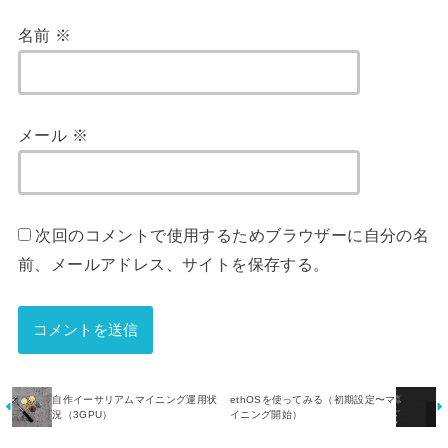
名前
※
メール
※
次回のコメントで使用するためブラウザーに自分の名
前、メールアドレス、サイトを保存する。
自作イーサリアムマイニング運用状
ethOSを使ってみる（初期設定〜マ
況（3GPU）
イニング開始）