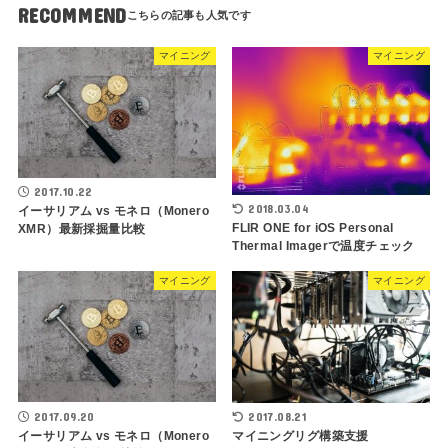
RECOMMEND
マイニング
マイニング
2017.10.22
2018.03.04
イーサリアム vs モネロ（Monero
FLIR ONE for iOS Personal
XMR）最新採掘量比較
Thermal Imagerで温度チェック
マイニング
マイニング
2017.09.20
2017.08.21
イーサリアム vs モネロ（Monero
マイニングリグ構築支援