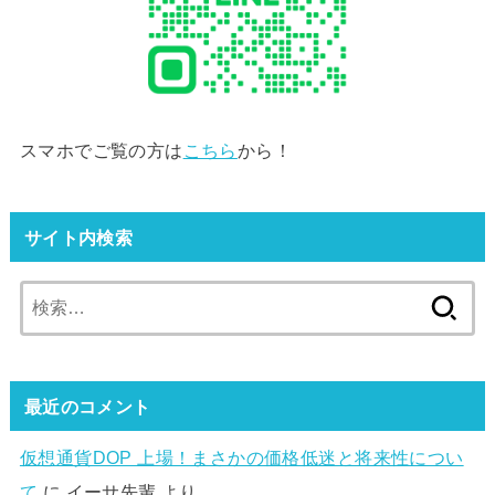
スマホでご覧の方は
こちら
から！
サイト内検索
検
索:
最近のコメント
仮想通貨DOP 上場！まさかの価格低迷と将来性につい
て
に
イーサ先輩
より