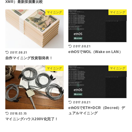
XMR）最新採掘量比較
マイニング
マイニング
2017.08.21
ethOSでWOL（Wake on LAN）
2017.08.21
自作マイニング投資額発表！
マイニング
マイニング
2017.08.21
ethOSでETH+DCR（Decred）デ
ュアルマイニング
2018.03.15
マイニングハウス200V化完了！