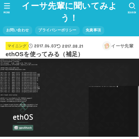
イーサ先輩に聞いてみよ
MENU
SEARCH
う！
お問い合わせ
プライバシーポリシー
免責事項
2017.06.03
2017.08.21
イーサ先輩
マイニング
ethOSを使ってみる（補足）