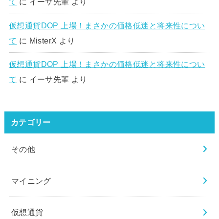
て
に
イーサ先輩
より
仮想通貨DOP 上場！まさかの価格低迷と将来性につい
て
に
MisterX
より
仮想通貨DOP 上場！まさかの価格低迷と将来性につい
て
に
イーサ先輩
より
カテゴリー
その他
マイニング
仮想通貨