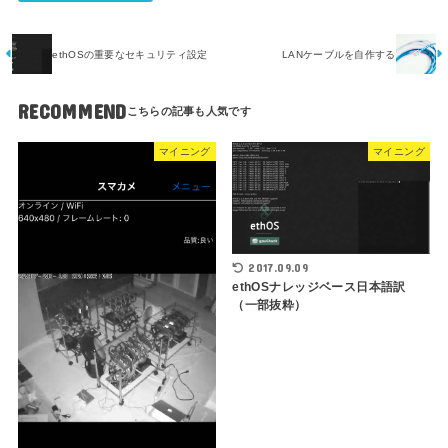
ethOSの重要なセキュリティ設定
LANケーブルを自作する
RECOMMEND
マイニング
マイニング
2017.09.09
ethOSナレッジベース日本語訳
（一部抜粋）