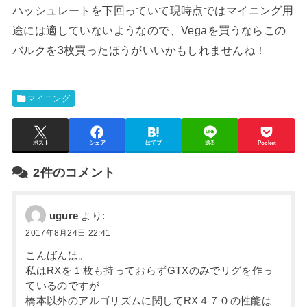
ハッシュレートを下回っていて現時点ではマイニング用
途には適していないようなので、Vegaを買うならこの
バルクを3枚買ったほうがいいかもしれませんね！
マイニング
ポスト
シェア
はてブ
送る
Pocket
2件のコメント
ugure
より:
2017年8月24日 22:41
こんばんは。
私はRXを１枚も持っておらずGTXのみでリグを作っ
ているのですが
橋本以外のアルゴリズムに関してRX４７０の性能は