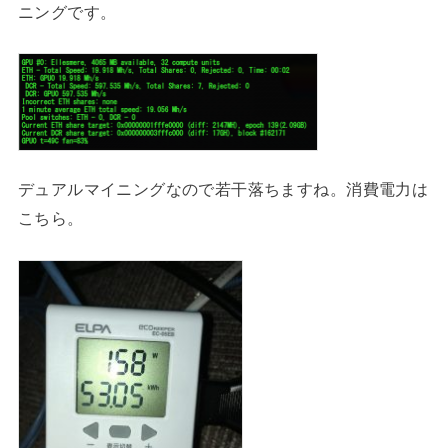
ニングです。
デュアルマイニングなので若干落ちますね。消費電力は
こちら。