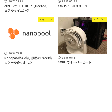
2017.08.21
2018.03.02
ethOSでETH+DCR（Decred）デ
ethOS 1.3.0リリース！
ュアルマイニング
マイニング
マイニング
2018.03.19
2017.08.21
Nanopool払い出し履歴のExcel出
3GPUでオーバーヒート
力ツール作りました