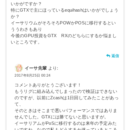
いかがですか？
特にGTXで主にほっているequihashはいかがでしょう
か？
イーサリウムがそろそろPOWかPOSに移行するとい
ううわさもあり
今後のGPU投資をGTX RXのどちらにするか悩まし
いところです。
返信
イーサ先輩
より:
2017年8月25日 00:24
コメントありがとうございます！
もうリグに組み込んでしまったので検証はできない
のですが、以前にZcashは1日回してみたことがあっ
て、
そのときはそこまで悪いパフォーマンスではありま
せんでした。GTXには勝てないと思いますが。
イーサリアムがPoSに移行するのは来年の予定みた
いですね。なので私もどうするか迷っているところ