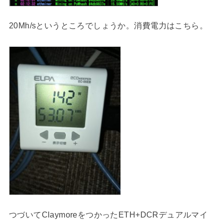
20Mh/sというところでしょうか。消費電力はこちら。
つづいてClaymoreをつかったETH+DCRデュアルマイ