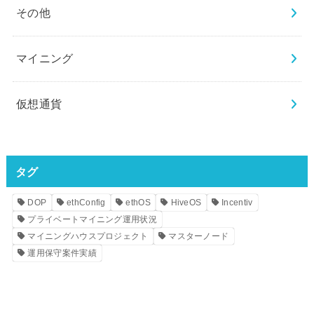
その他
マイニング
仮想通貨
タグ
DOP
ethConfig
ethOS
HiveOS
Incentiv
プライベートマイニング運用状況
マイニングハウスプロジェクト
マスターノード
運用保守案件実績