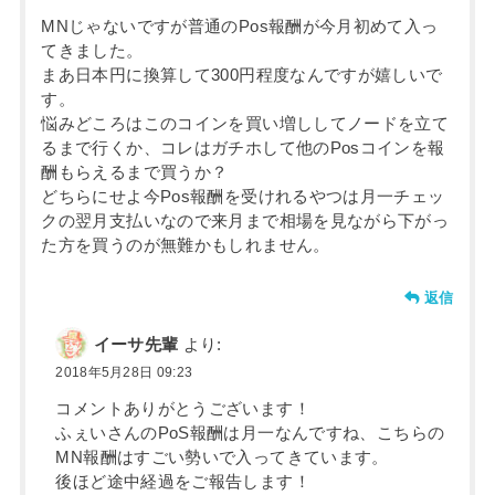
MNじゃないですが普通のPos報酬が今月初めて入っ
てきました。
まあ日本円に換算して300円程度なんですが嬉しいで
す。
悩みどころはこのコインを買い増ししてノードを立て
るまで行くか、コレはガチホして他のPosコインを報
酬もらえるまで買うか？
どちらにせよ今Pos報酬を受けれるやつは月一チェッ
クの翌月支払いなので来月まで相場を見ながら下がっ
た方を買うのが無難かもしれません。
返信
イーサ先輩
より:
2018年5月28日 09:23
コメントありがとうございます！
ふぇいさんのPoS報酬は月一なんですね、こちらの
MN報酬はすごい勢いで入ってきています。
後ほど途中経過をご報告します！