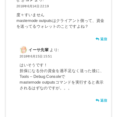
2018年6月14日 22:19
度々すいません
masternode outputsはクライアント側って、資金
を送ってるウォレットのことですよね？
返信
イーサ先輩
より:
2018年6月15日 15:51
はいそうです！
担保になる分の資金を過不足なく送った後に、
Tools – Debug Consoleで
masternode outputsコマンドを実行すると表示
されるはずなのですが。。。
返信