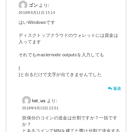
ゴン
より:
2018年6月11日 15:14
はいWindowsです
ディスクトップクラウドのウォレットには資金は
入ってます
それでもmasternode outputsを入力しても
{
}と出るだけで文字が出てきませんでした
返信
lot_us
より:
2018年6月15日 22:01
担保分のコインの送金は分割ですか？一括です
か？
とあるコインでMNを建てた際は分割で送金する