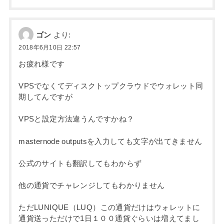
ゴン
より:
2018年6月10日 22:57
お疲れ様です
VPSでなくてディスクトップクラウドでウォレット同
期してんですが
VPSと設定方法違うんですかね？
masternode outputsを入力しても文字が出てきません
公式のサイトも翻訳してもわからず
他の通貨でチャレンジしてもわかりません
ただLUNIQUE（LUQ）この通貨だけはウォレットに
通貨送っただけで1日１００通貨ぐらいは増えてまし