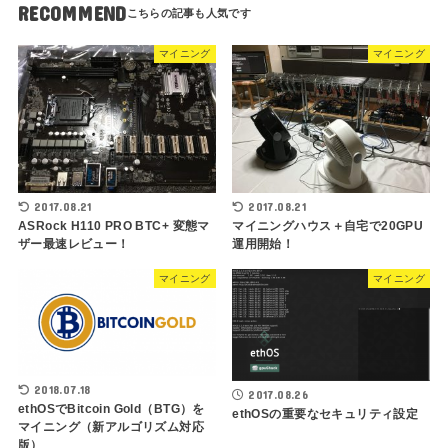
RECOMMEND
マイニング
マイニング
2017.08.21
2017.08.21
ASRock H110 PRO BTC+ 変態マ
マイニングハウス＋自宅で20GPU
ザー最速レビュー！
運用開始！
マイニング
マイニング
2018.07.18
2017.08.26
ethOSでBitcoin Gold（BTG）を
ethOSの重要なセキュリティ設定
マイニング（新アルゴリズム対応
版）