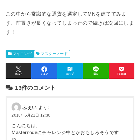
この中から常識的な通貨を選定してMNを建ててみま
す。前置きが長くなってしまったので続きは次回にしま
す！
マイニング
マスターノード
ポスト
シェア
はてブ
送る
Pocket
13件のコメント
ふぇい
より:
2018年5月21日 12:30
こんにちは、
Masternodeにチャレンジ中とかおもしろそうです
ね。