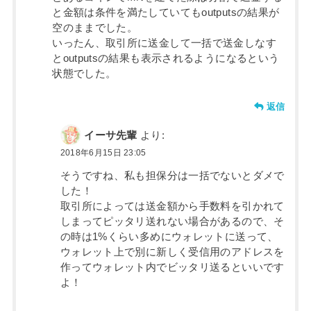
と金額は条件を満たしていてもoutputsの結果が
空のままでした。
いったん、取引所に送金して一括で送金しなす
とoutputsの結果も表示されるようになるという
状態でした。
返信
イーサ先輩
より:
2018年6月15日 23:05
そうですね、私も担保分は一括でないとダメで
した！
取引所によっては送金額から手数料を引かれて
しまってピッタリ送れない場合があるので、そ
の時は1%くらい多めにウォレットに送って、
ウォレット上で別に新しく受信用のアドレスを
作ってウォレット内でビッタリ送るといいです
よ！