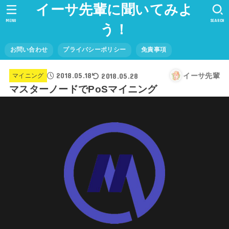
イーサ先輩に聞いてみよ
MENU
SEARCH
う！
お問い合わせ
プライバシーポリシー
免責事項
2018.05.18
2018.05.28
イーサ先輩
マイニング
マスターノードでPoSマイニング