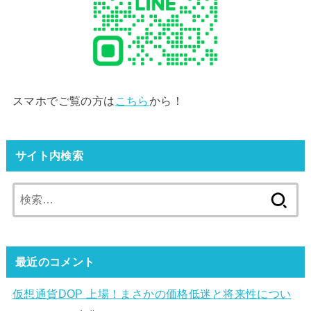
スマホでご覧の方は
こちら
から！
サイト内検索
検
索:
最近のコメント
仮想通貨DOP 上場！まさかの価格低迷と将来性につい