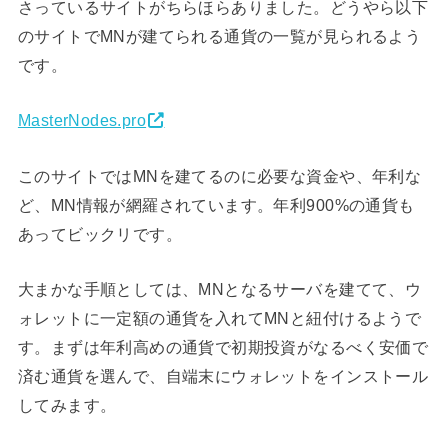
さっているサイトがちらほらありました。どうやら以下
のサイトでMNが建てられる通貨の一覧が見られるよう
です。
MasterNodes.pro
このサイトではMNを建てるのに必要な資金や、年利な
ど、MN情報が網羅されています。年利900%の通貨も
あってビックリです。
大まかな手順としては、MNとなるサーバを建てて、ウ
ォレットに一定額の通貨を入れてMNと紐付けるようで
す。まずは年利高めの通貨で初期投資がなるべく安価で
済む通貨を選んで、自端末にウォレットをインストール
してみます。