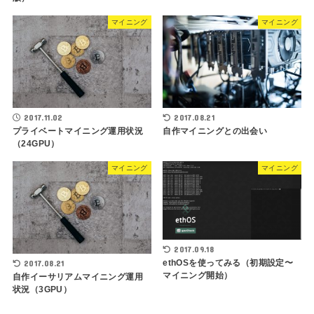
マイニング
マイニング
2017.11.02
2017.08.21
プライベートマイニング運用状況
自作マイニングとの出会い
（24GPU）
マイニング
マイニング
2017.09.18
ethOSを使ってみる（初期設定〜
2017.08.21
マイニング開始）
自作イーサリアムマイニング運用
状況（3GPU）