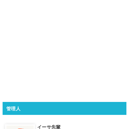
管理人
イーサ先輩