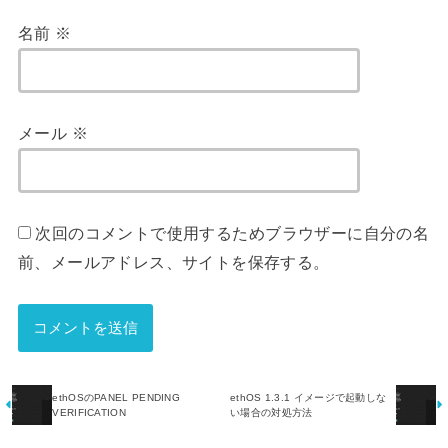
名前
※
メール
※
次回のコメントで使用するためブラウザーに自分の名
前、メールアドレス、サイトを保存する。
ethOSのPANEL PENDING
ethOS 1.3.1 イメージで起動しな
VERIFICATION
い場合の対処方法