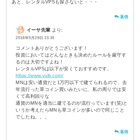
あと、レンタルVPSも探さないと・・・
返信
イーサ先輩
より:
2018年5月29日 23:35
コメントありがとうございます！
投資においてはどんなときも決めたルールを厳守す
るのは大切ですよね！
レンタルVPSは以下が安くておすすめです。
https://www.vultr.com/
MNは安い通貨だと1万円以下で建てられるので、去
年流行った草コイン買いみたいに、私の周りでは安
くて高利回りな
通貨のMNを適当に建てるのが流行っています(笑)と
いうか考えたらMNも草コインが多いので同じこと
でしたね。。。
返信