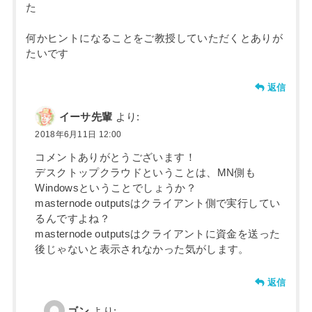
た
何かヒントになることをご教授していただくとありが
たいです
返信
イーサ先輩
より:
2018年6月11日 12:00
コメントありがとうございます！
デスクトップクラウドということは、MN側も
Windowsということでしょうか？
masternode outputsはクライアント側で実行してい
るんですよね？
masternode outputsはクライアントに資金を送った
後じゃないと表示されなかった気がします。
返信
ゴン
より: